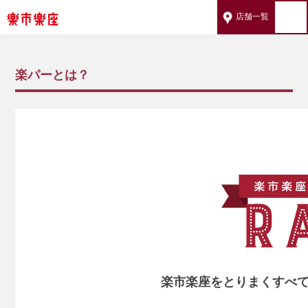
店舗一覧
楽パーとは？
楽市楽座をとりまくすべ