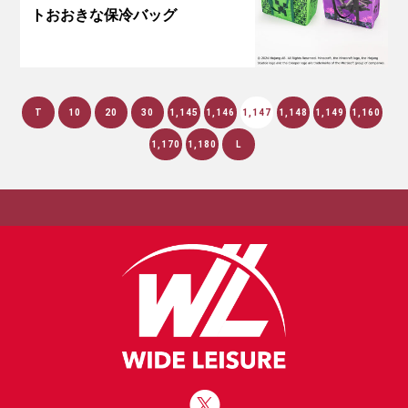
トおおきな保冷バッグ
T
10
20
30
1,145
1,146
1,147
1,148
1,149
1,160
1,170
1,180
L