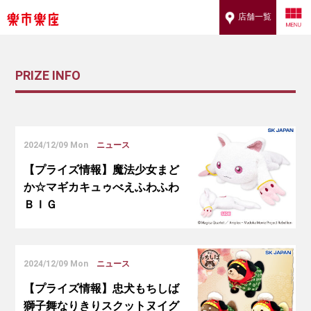
店舗一覧
PRIZE INFO
2024/12/09 Mon
ニュース
【プライズ情報】魔法少女まど
か☆マギカキュゥべえふわふわ
ＢＩＧ
2024/12/09 Mon
ニュース
【プライズ情報】忠犬もちしば
獅子舞なりきりスクットヌイグ