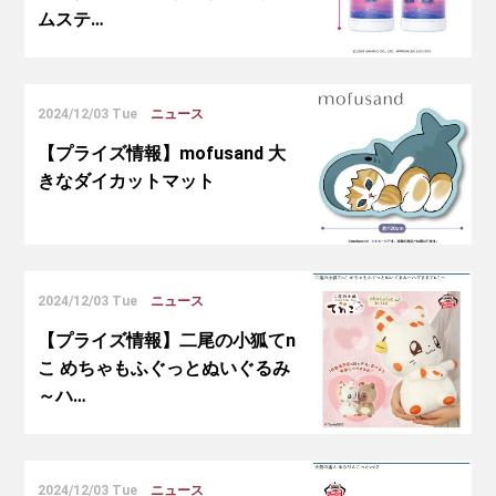
ムステ…
2024/12/03 Tue
ニュース
【プライズ情報】mofusand 大
きなダイカットマット
2024/12/03 Tue
ニュース
【プライズ情報】二尾の小狐てn
こ めちゃもふぐっとぬいぐるみ
～ハ…
2024/12/03 Tue
ニュース