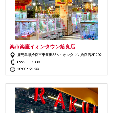
楽市楽座イオンタウン姶良店
鹿児島県姶良市東餅田336 イオンタウン姶良店2F 209
0995-55-1330
10:00〜21:00