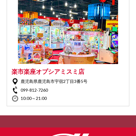
楽市楽座オプシアミスミ店
鹿児島県鹿児島市宇宿2丁目3番5号
099-812-7260
10:00～21:00