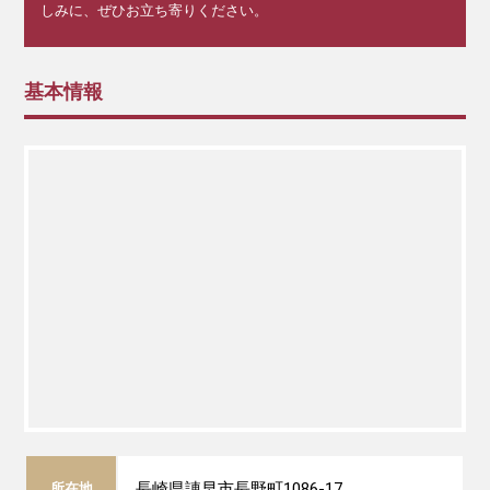
しみに、ぜひお立ち寄りください。
基本情報
長崎県諌早市長野町1086-17
所在地