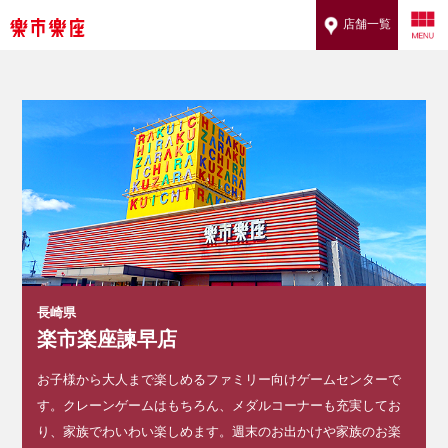
店舗一覧
長崎県
楽市楽座諫早店
お子様から大人まで楽しめるファミリー向けゲームセンターで
す。クレーンゲームはもちろん、メダルコーナーも充実してお
り、家族でわいわい楽しめます。週末のお出かけや家族のお楽