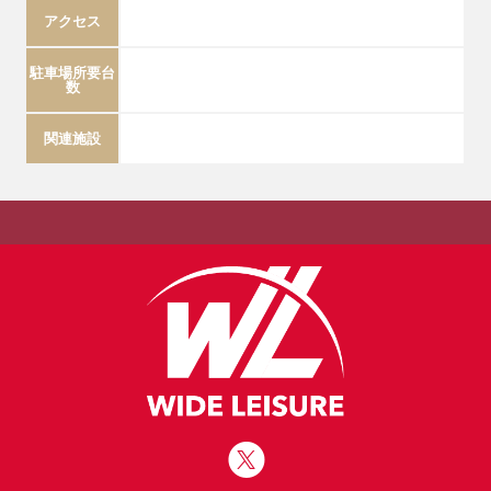
アクセス
駐車場所要台
数
関連施設