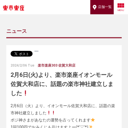
店舗一覧
ニュース
2024/2/06 Tue
楽市楽座303 佐賀大和店
2月6日(火)より、楽市楽座イオンモール
佐賀大和店に、話題の楽市神社建立しま
した
2月6日（火）より、イオンモール佐賀大和店に、話題の楽
市神社建立しました
ポジ神さまがあなたの運勢を占ってくれます
1回100円でおみくじも引けますよー(*’▽’*)