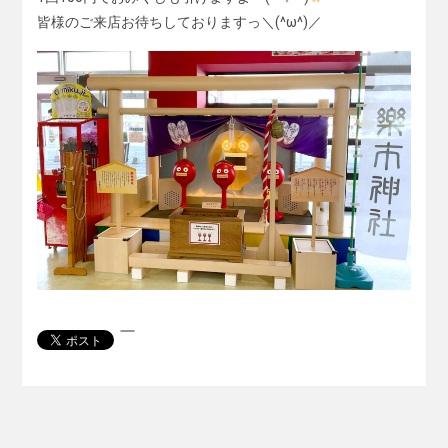
皆様のご来店お待ちしておりますっ＼(^ω^)／