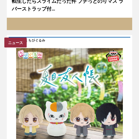
転生したらスライムだった件 プチっとのりマス ラ
バーストラップ付…
ニュース