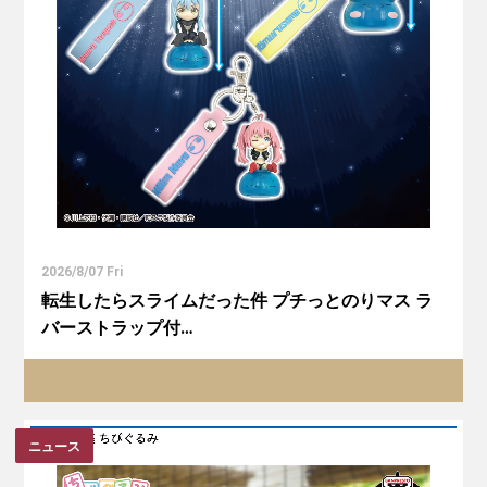
2026/8/07 Fri
転生したらスライムだった件 プチっとのりマス ラ
バーストラップ付…
ニュース