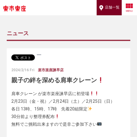
店舗一覧
ニュース
2024/2/16 Fri
楽市楽座諫早店
親子の絆を深める肩車クレーン
肩車クレーン が楽市楽座諫早店に初登場
2月23日（金・祝）／2月24日（土）／2月25日（日）
各日 13時、15時、17時 先着20組限定
30分前より整理券配布
無料でご挑戦出来ますので是非ご参加下さい