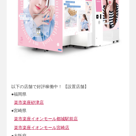
以下の店舗で好評稼働中！ 【設置店舗】
●福岡県
楽市楽座砂津店
●宮崎県
楽市楽座イオンモール都城駅前店
楽市楽座イオンモール宮崎店
●大阪府