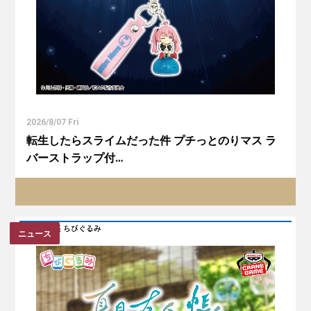
2026/8/07 Fri
転生したらスライムだった件 プチっとのりマス ラ
バーストラップ付…
ニュース