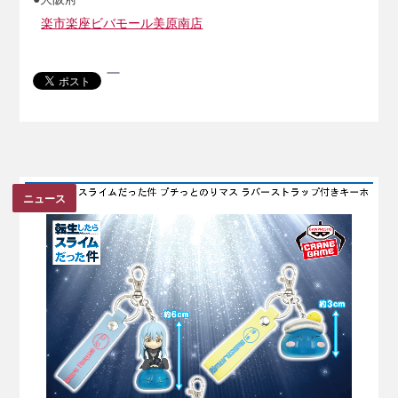
楽市楽座ビバモール美原南店
ニュース