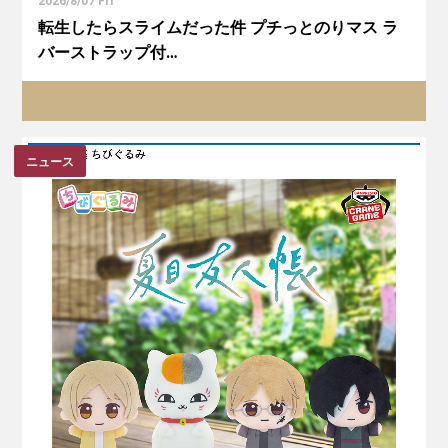
2026/8/07 Fri
転生したらスライムだった件 プチっとのりマス ラ
バーストラップ付…
ニュース