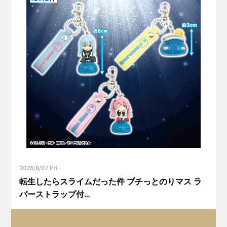
2026/8/07 Fri
転生したらスライムだった件 プチっとのりマス ラ
バーストラップ付…