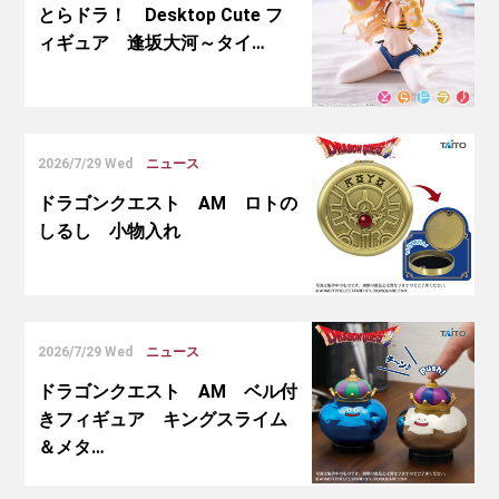
とらドラ！ Desktop Cute フ
ィギュア 逢坂大河～タイ…
2026/7/29 Wed
ニュース
ドラゴンクエスト AM ロトの
しるし 小物入れ
2026/7/29 Wed
ニュース
ドラゴンクエスト AM ベル付
きフィギュア キングスライム
＆メタ…