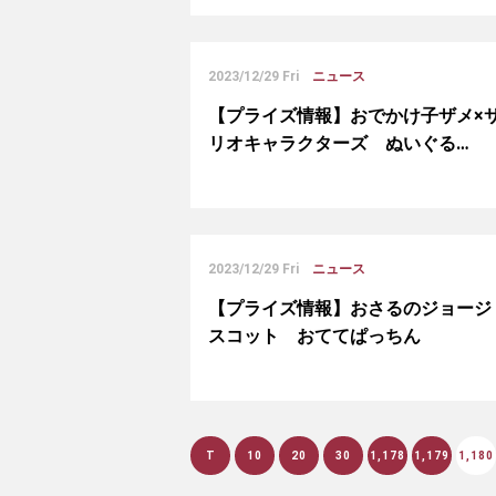
2023/12/29 Fri
ニュース
【プライズ情報】おでかけ子ザメ×
リオキャラクターズ ぬいぐる…
2023/12/29 Fri
ニュース
【プライズ情報】おさるのジョージ
スコット おててぱっちん
T
10
20
30
1,178
1,179
1,180