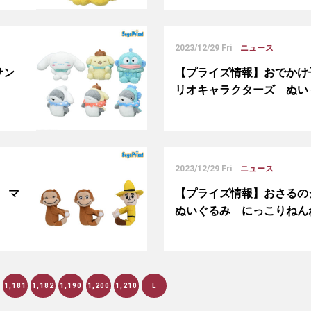
2023/12/29 Fri
ニュース
サン
【プライズ情報】おでかけ
リオキャラクターズ ぬい
2023/12/29 Fri
ニュース
 マ
【プライズ情報】おさるの
ぬいぐるみ にっこりねん
1,181
1,182
1,190
1,200
1,210
L