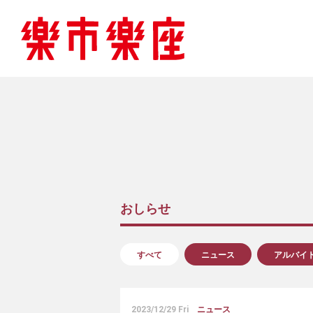
おしらせ
すべて
ニュース
アルバイ
2023/12/29 Fri
ニュース