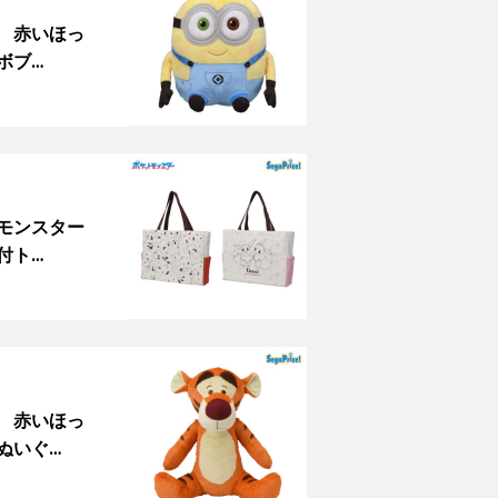
 赤いほっ
ボブ…
トモンスター
付ト…
 赤いほっ
ぬいぐ…