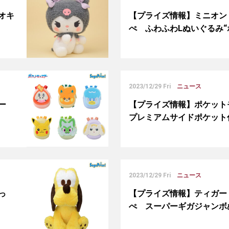
オキ
【プライズ情報】ミニオン
ぺ ふわふわLぬいぐるみ“
2023/12/29 Fri
ニュース
ター
【プライズ情報】ポケッ
プレミアムサイドポケット
2023/12/29 Fri
ニュース
っ
【プライズ情報】ティガー
ぺ スーパーギガジャンボ