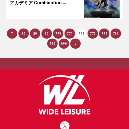
アカデミア Combination …
T
10
20
30
770
771
772
773
774
780
790
800
L