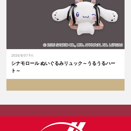
2026/8/07 Fri
シナモロール ぬいぐるみリュック～うるうるハー
ト～