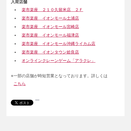
入荷店舗
楽市楽座 ２１０久留米店 ２Ｆ
楽市楽座 イオンモール土浦店
楽市楽座 イオンモール宮崎店
楽市楽座 イオンモール福津店
楽市楽座 イオンモール沖縄ライカム店
楽市楽座 イオンタウン姶良店
オンラインクレーンゲーム「アラクレ」
※一部の店舗が時短営業となっております。詳しくは
こちら