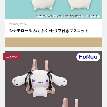
2026/8/07 Fri
シナモロール ぷくぷく♪セリフ付きマスコット
ニュース