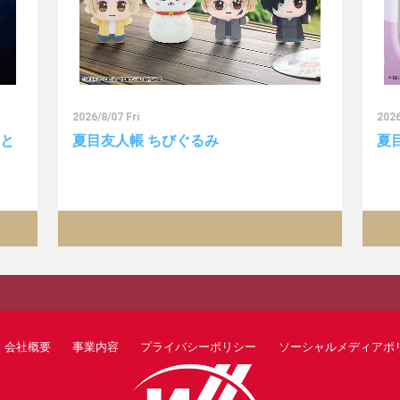
2026/8/07 Fri
2026
っと
夏目友人帳 ちびぐるみ
夏
会社概要
事業内容
プライバシーポリシー
ソーシャルメディアポ