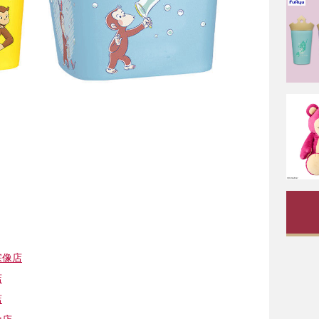
宗像店
店
店