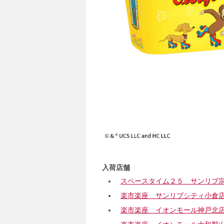
入荷店舗
スペースタイム２５ サンリブ
楽市楽座 サンリブシティ小倉
楽市楽座 イオンモール神戸北