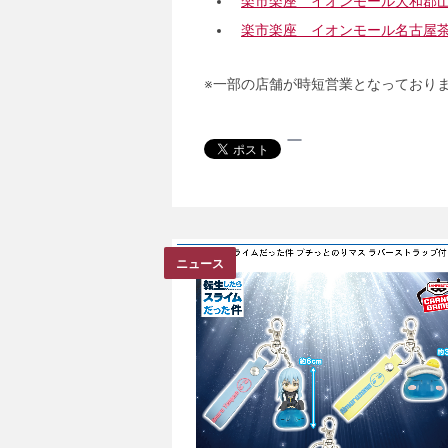
楽市楽座 イオンモール大和郡
楽市楽座 イオンモール名古屋
※一部の店舗が時短営業となっており
ニュース