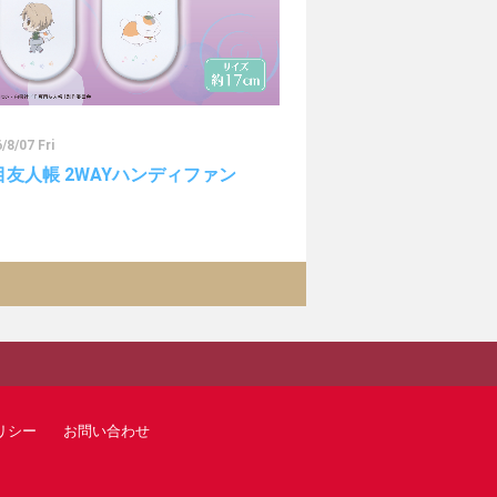
/8/07 Fri
目友人帳 2WAYハンディファン
リシー
お問い合わせ