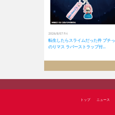
2026/8/07 Fri
転生したらスライムだった件 プチ
のりマス ラバーストラップ付…
トップ
ニュース