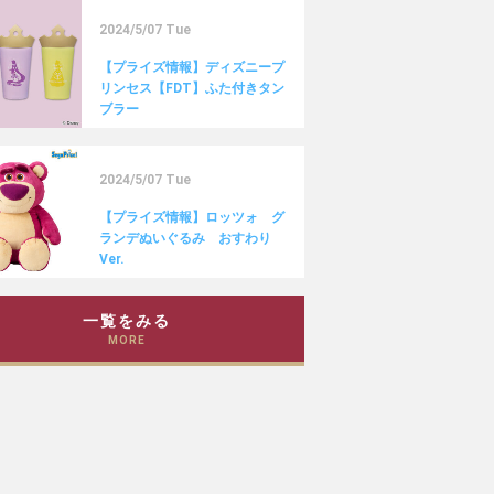
2024/5/07 Tue
【プライズ情報】ディズニープ
リンセス【FDT】ふた付きタン
ブラー
2024/5/07 Tue
【プライズ情報】ロッツォ グ
ランデぬいぐるみ おすわり
Ver.
一覧をみる
MORE