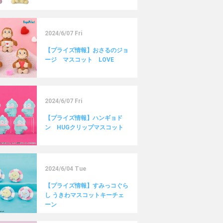
2024/6/07 Fri
【プライズ情報】おさるのジョ
ージ マスコット LOVE
2024/6/07 Fri
【プライズ情報】ハンギョド
ン HUGクリップマスコット
2024/6/04 Tue
【プライズ情報】すみっコぐら
し うきわマスコットキーチェ
ーン