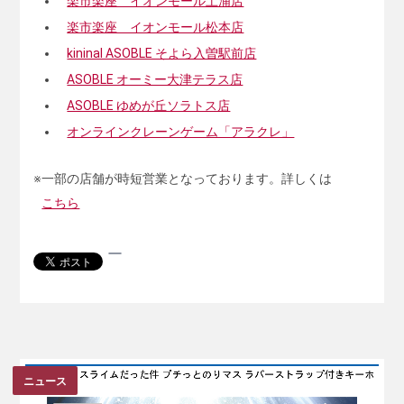
楽市楽座 イオンモール土浦店
楽市楽座 イオンモール松本店
kininal ASOBLE そよら入曽駅前店
ASOBLE オーミー大津テラス店
ASOBLE ゆめが丘ソラトス店
オンラインクレーンゲーム「アラクレ」
※一部の店舗が時短営業となっております。詳しくは
こちら
ニュース