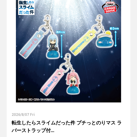
2026/8/07 Fri
転生したらスライムだった件 プチっとのりマス ラ
バーストラップ付…