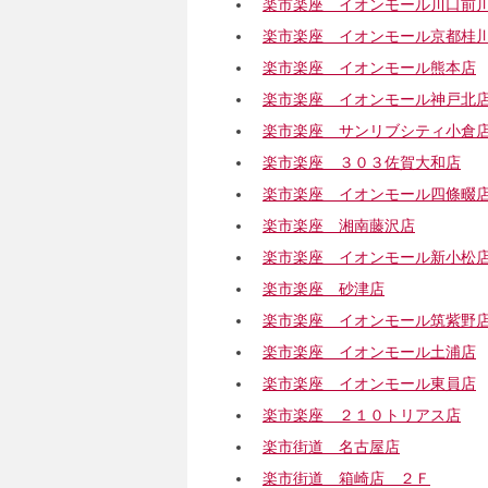
楽市楽座 イオンモール川口前
楽市楽座 イオンモール京都桂
楽市楽座 イオンモール熊本店
楽市楽座 イオンモール神戸北
楽市楽座 サンリブシティ小倉
楽市楽座 ３０３佐賀大和店
楽市楽座 イオンモール四條畷
楽市楽座 湘南藤沢店
楽市楽座 イオンモール新小松
楽市楽座 砂津店
楽市楽座 イオンモール筑紫野
楽市楽座 イオンモール土浦店
楽市楽座 イオンモール東員店
楽市楽座 ２１０トリアス店
楽市街道 名古屋店
楽市街道 箱崎店 ２Ｆ