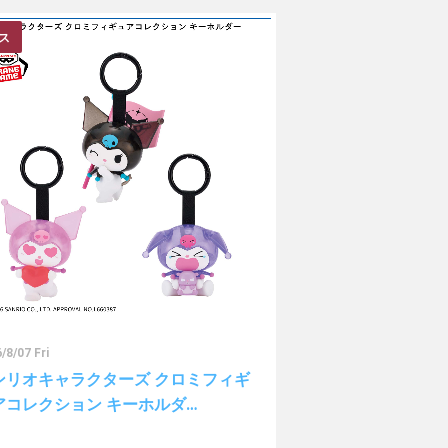
ス
/8/07 Fri
ンリオキャラクターズ クロミフィギ
アコレクション キーホルダ…