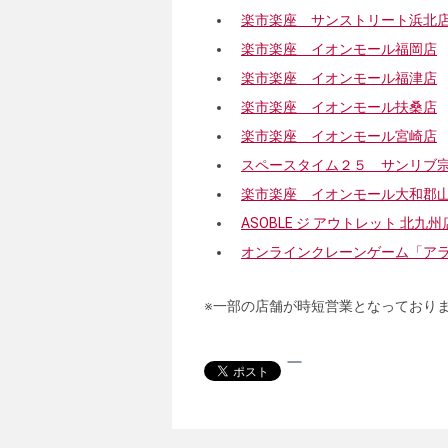
楽市楽座 サンストリート浜北
楽市楽座 イオンモール福岡店
楽市楽座 イオンモール福津店
楽市楽座 イオンモール扶桑店
楽市楽座 イオンモール宮崎店
スペースタイム２５ サンリブ
楽市楽座 イオンモール大和郡
ASOBLE ジ アウトレット 北九州
オンラインクレーンゲーム「ア
※一部の店舗が時短営業となっており