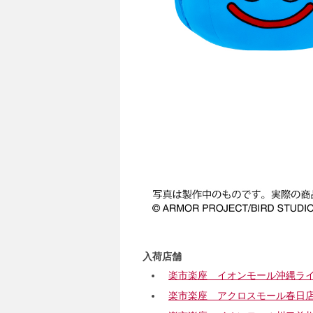
入荷店舗
楽市楽座 イオンモール沖縄ラ
楽市楽座 アクロスモール春日