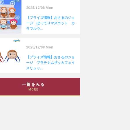
2025/12/08 Mon
【プライズ情報】おさるのジョ
ージ ぽってりマスコット カ
ラフルウ…
2025/12/08 Mon
【プライズ情報】おさるのジョ
ージ プラチナムザッカフェイ
スリュッ…
一覧をみる
MORE