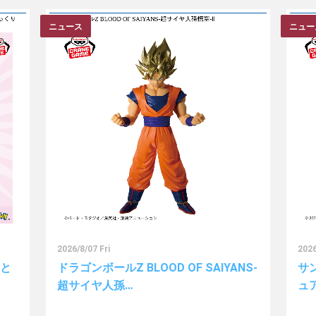
ニュース
ニュー
2026/8/07 Fri
2026
っと
ドラゴンボールZ BLOOD OF SAIYANS-
サ
超サイヤ人孫…
ュ