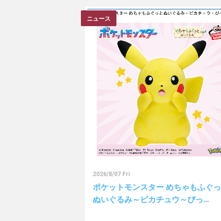
ニュース
2026/8/07 Fri
ポケットモンスター めちゃもふぐ
ぬいぐるみ～ピカチュウ～びっ…