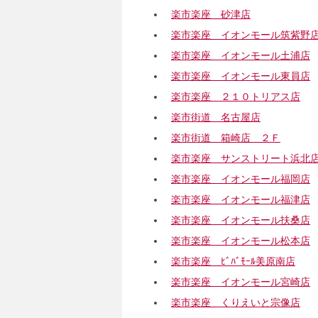
楽市楽座 砂津店
楽市楽座 イオンモール筑紫野
楽市楽座 イオンモール土浦店
楽市楽座 イオンモール東員店
楽市楽座 ２１０トリアス店
楽市街道 名古屋店
楽市街道 箱崎店 ２Ｆ
楽市楽座 サンストリート浜北
楽市楽座 イオンモール福岡店
楽市楽座 イオンモール福津店
楽市楽座 イオンモール扶桑店
楽市楽座 イオンモール松本店
楽市楽座 ﾋﾞﾊﾞﾓｰﾙ美原南店
楽市楽座 イオンモール宮崎店
楽市楽座 くりえいと宗像店