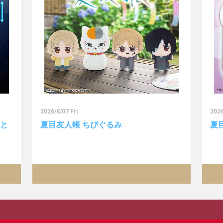
2026/8/07 Fri
2026
っと
夏目友人帳 ちびぐるみ
夏