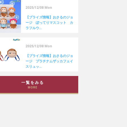
2025/12/08 Mon
【プライズ情報】おさるのジョ
ージ ぽってりマスコット カ
ラフルウ…
2025/12/08 Mon
【プライズ情報】おさるのジョ
ージ プラチナムザッカフェイ
スリュッ…
一覧をみる
MORE