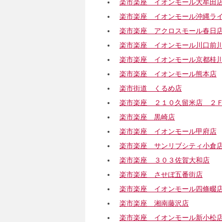
楽市楽座 イオンモール大牟田
楽市楽座 イオンモール沖縄ラ
楽市楽座 アクロスモール春日
楽市楽座 イオンモール川口前
楽市楽座 イオンモール京都桂
楽市楽座 イオンモール熊本店
楽市街道 くるめ店
楽市楽座 ２１０久留米店 ２
楽市楽座 黒崎店
楽市楽座 イオンモール甲府店
楽市楽座 サンリブシティ小倉
楽市楽座 ３０３佐賀大和店
楽市楽座 させぼ五番街店
楽市楽座 イオンモール四條畷
楽市楽座 湘南藤沢店
楽市楽座 イオンモール新小松