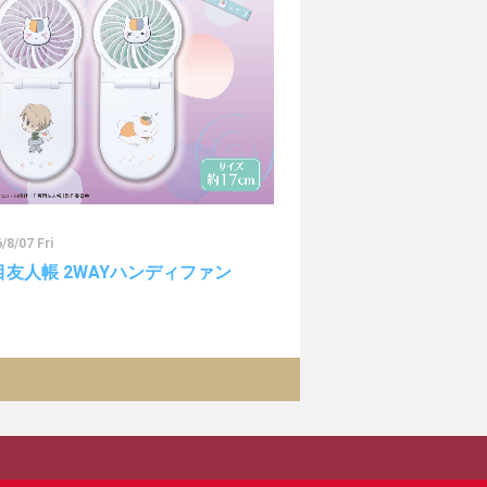
/8/07 Fri
目友人帳 2WAYハンディファン