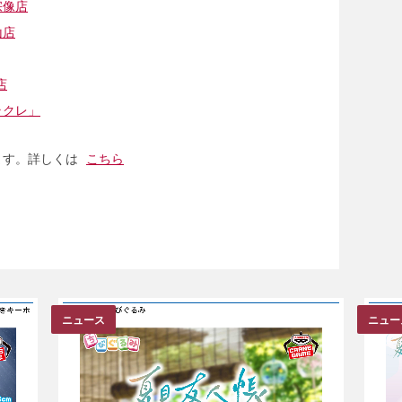
宗像店
山店
店
ラクレ」
ます。詳しくは
こちら
ニュース
ニュー