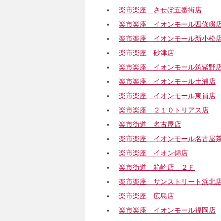
楽市楽座 させぼ五番街店
楽市楽座 イオンモール四條畷
楽市楽座 イオンモール新小松
楽市楽座 砂津店
楽市楽座 イオンモール筑紫野
楽市楽座 イオンモール土浦店
楽市楽座 イオンモール東員店
楽市楽座 ２１０トリアス店
楽市街道 名古屋店
楽市楽座 イオンモール名古屋
楽市楽座 イオン錦店
楽市街道 箱崎店 ２Ｆ
楽市楽座 サンストリート浜北
楽市楽座 広島店
楽市楽座 イオンモール福岡店