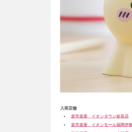
入荷店舗
楽市楽座 イオンタウン姶良店
楽市楽座 イオンモール福岡伊