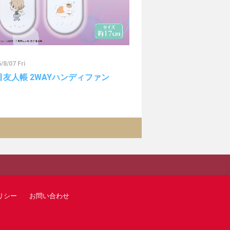
/8/07 Fri
目友人帳 2WAYハンディファン
リシー
お問い合わせ