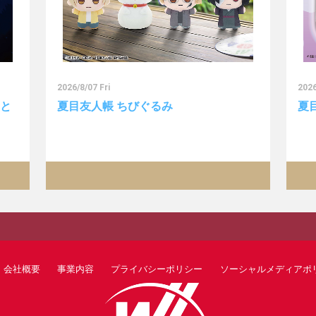
2026/8/07 Fri
2026
っと
夏目友人帳 ちびぐるみ
夏
会社概要
事業内容
プライバシーポリシー
ソーシャルメディアポ