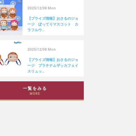
2025/12/08 Mon
【プライズ情報】おさるのジョ
ージ ぽってりマスコット カ
ラフルウ…
2025/12/08 Mon
【プライズ情報】おさるのジョ
ージ プラチナムザッカフェイ
スリュッ…
一覧をみる
MORE