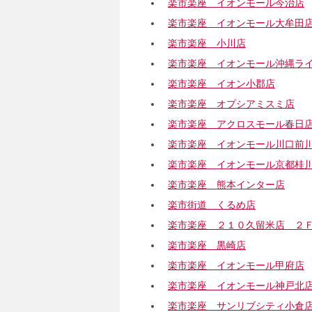
楽市楽座 イオンモール今治店
楽市楽座 イオンモール大牟田
楽市楽座 小川店
楽市楽座 イオンモール沖縄ラ
楽市楽座 イオン小郡店
楽市楽座 オプシアミスミ店
楽市楽座 アクロスモール春日
楽市楽座 イオンモール川口前
楽市楽座 イオンモール京都桂
楽市楽座 熊本インター店
楽市街道 くるめ店
楽市楽座 ２１０久留米店 ２
楽市楽座 黒崎店
楽市楽座 イオンモール甲府店
楽市楽座 イオンモール神戸北
楽市楽座 サンリブシティ小倉