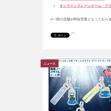
オンラインクレーンゲーム「ア
※一部の店舗が時短営業となっており
ニュース