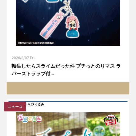
2026/8/07 Fri
転生したらスライムだった件 プチっとのりマス ラ
バーストラップ付…
ニュース