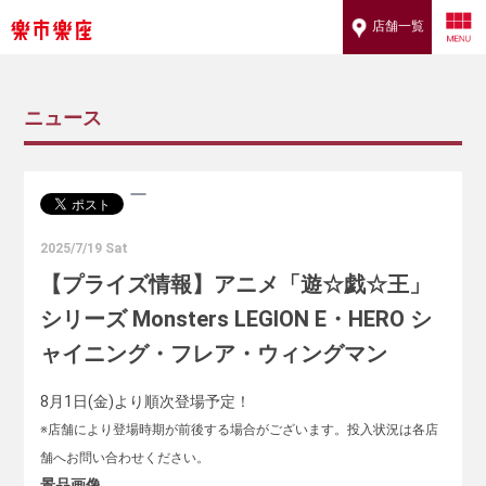
店舗一覧
ニュース
2025/7/19 Sat
【プライズ情報】アニメ「遊☆戯☆王」
シリーズ Monsters LEGION E・HERO シ
ャイニング・フレア・ウィングマン
8月1日(金)より順次登場予定！
※店舗により登場時期が前後する場合がございます。投入状況は各店
舗へお問い合わせください。
景品画像