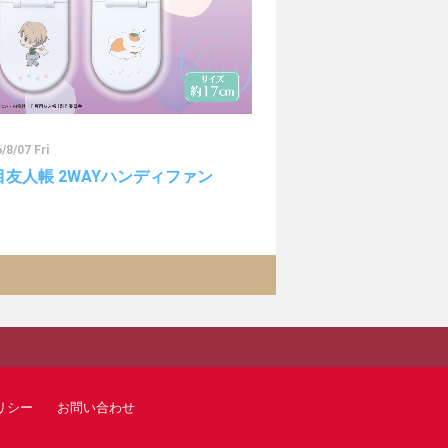
/8/07 Fri
目友人帳 2WAYハンディファン
リシー
お問い合わせ