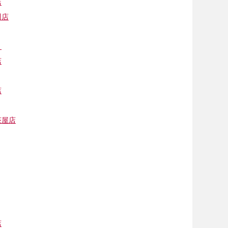
店
川店
Ｆ
店
店
茶屋店
店