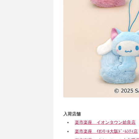
入荷店舗
楽市楽座 イオンタウン姶良店
楽市楽座 ｲｵﾝﾓｰﾙ大阪ﾄﾞｰﾑｼﾃｨ店