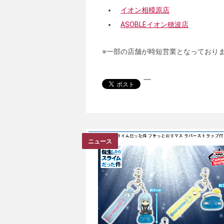
イオン相模原店
ASOBLEイオン穂波店
※一部の店舗が時短営業となっており
ニュース