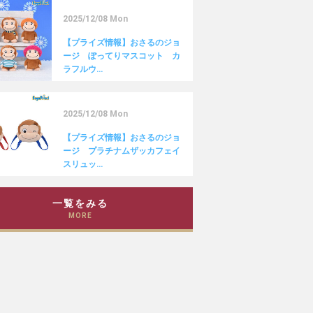
2025/12/08 Mon
【プライズ情報】おさるのジョ
ージ ぽってりマスコット カ
ラフルウ…
2025/12/08 Mon
【プライズ情報】おさるのジョ
ージ プラチナムザッカフェイ
スリュッ…
一覧をみる
MORE