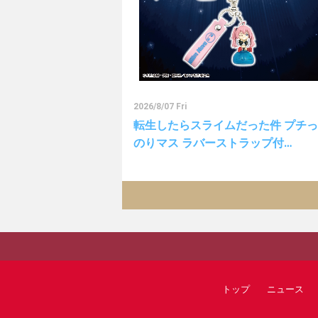
2026/8/07 Fri
転生したらスライムだった件 プチ
のりマス ラバーストラップ付…
トップ
ニュース