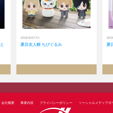
2026/8/07 Fri
2026
っと
夏目友人帳 ちびぐるみ
夏
会社概要
事業内容
プライバシーポリシー
ソーシャルメディアポ