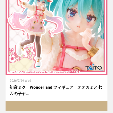
2026/7/29 Wed
初音ミク Wonderland フィギュア オオカミと七
匹の子ヤ…