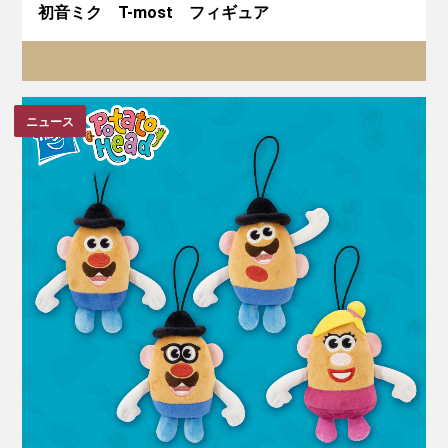
初音ミク T-most フィギュア
ニュース