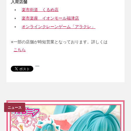
入荷店舗
楽市街道 くるめ店
楽市楽座 イオンモール福津店
オンラインクレーンゲーム「アラクレ」
※一部の店舗が時短営業となっております。詳しくは
こちら
ニュース