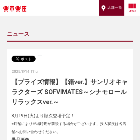
店舗一覧
ニュース
2025/8/14 Thu
【プライズ情報】【箱ver.】サンリオキャ
ラクターズ SOFVIMATES～シナモロール
リラックスver.～
8月19日(火)より順次登場予定！
※店舗により登場時期が前後する場合がございます。投入状況は各店
舗へお問い合わせください。
景品画像