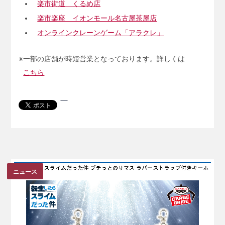
楽市街道 くるめ店
楽市楽座 イオンモール名古屋茶屋店
オンラインクレーンゲーム「アラクレ」
※一部の店舗が時短営業となっております。詳しくは
こちら
ニュース