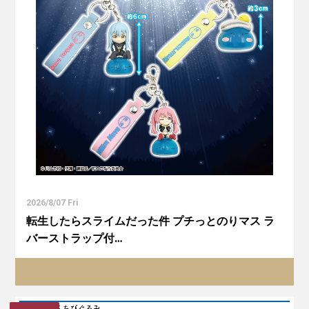
2026/8/07 Fri
転生したらスライムだった件 プチっとのりマス ラ
バーストラップ付…