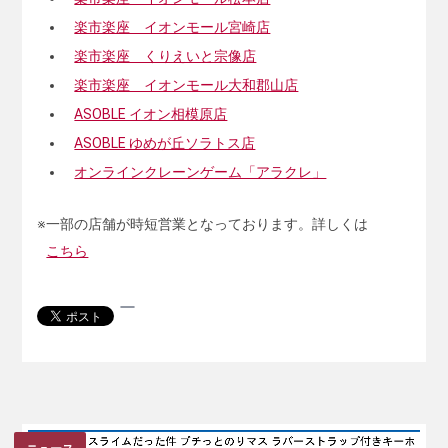
楽市楽座 イオンモール宮崎店
楽市楽座 くりえいと宗像店
楽市楽座 イオンモール大和郡山店
ASOBLE イオン相模原店
ASOBLE ゆめが丘ソラトス店
オンラインクレーンゲーム「アラクレ」
※一部の店舗が時短営業となっております。詳しくは
こちら