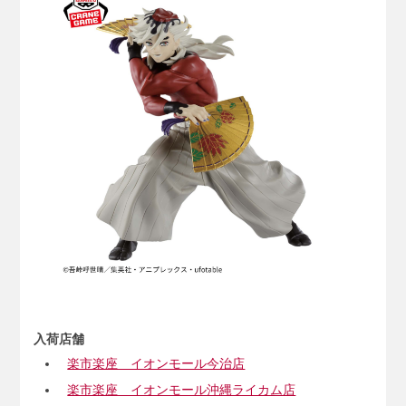
入荷店舗
楽市楽座 イオンモール今治店
楽市楽座 イオンモール沖縄ライカム店