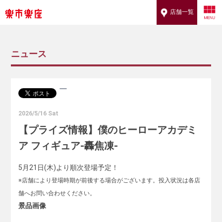
店舗一覧
ニュース
2026/5/16 Sat
【プライズ情報】僕のヒーローアカデミ
ア フィギュア-轟焦凍-
5月21日(木)より順次登場予定！
※店舗により登場時期が前後する場合がございます。投入状況は各店
舗へお問い合わせください。
景品画像