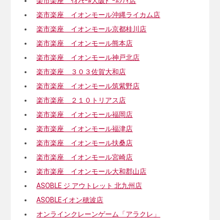
楽市楽座 ｲｵﾝﾓｰﾙ大阪ﾄﾞｰﾑｼﾃｨ店
楽市楽座 イオンモール沖縄ライカム店
楽市楽座 イオンモール京都桂川店
楽市楽座 イオンモール熊本店
楽市楽座 イオンモール神戸北店
楽市楽座 ３０３佐賀大和店
楽市楽座 イオンモール筑紫野店
楽市楽座 ２１０トリアス店
楽市楽座 イオンモール福岡店
楽市楽座 イオンモール福津店
楽市楽座 イオンモール扶桑店
楽市楽座 イオンモール宮崎店
楽市楽座 イオンモール大和郡山店
ASOBLE ジ アウトレット 北九州店
ASOBLEイオン穂波店
オンラインクレーンゲーム「アラクレ」