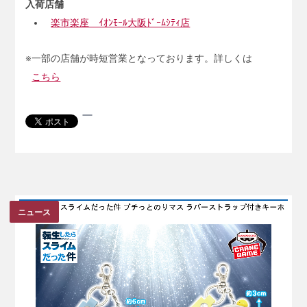
入荷店舗
楽市楽座 ｲｵﾝﾓｰﾙ大阪ﾄﾞｰﾑｼﾃｨ店
※一部の店舗が時短営業となっております。詳しくは
こちら
ニュース