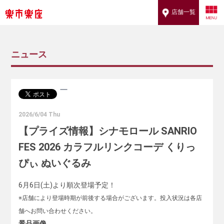
店舗一覧
ニュース
2026/6/04 Thu
【プライズ情報】シナモロール SANRIO
FES 2026 カラフルリンクコーデ くりっ
ぴぃ ぬいぐるみ
6月6日(土)より順次登場予定！
※店舗により登場時期が前後する場合がございます。投入状況は各店
舗へお問い合わせください。
景品画像