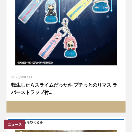
2026/8/07 Fri
転生したらスライムだった件 プチっとのりマス ラ
バーストラップ付…
ニュース